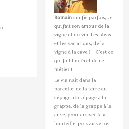
Romain
confie parfois, ce
qui fait son amour de la
eut
vigne et du vin. Les aléas
et les variations, de la
vigne à la cave ? C’est ce
qui fait l’intérêt de ce
métier !
Le vin nait dans la
parcelle, de la terre au
cépage, du cépage à la
grappe, de la grappe à la
cuve, pour arriver à la
bouteille, puis au verre.