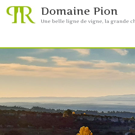
Aller
Domaine Pion
au
contenu
Une belle ligne de vigne, la grande c