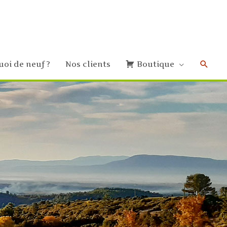
uoi de neuf ?
Nos clients
Boutique