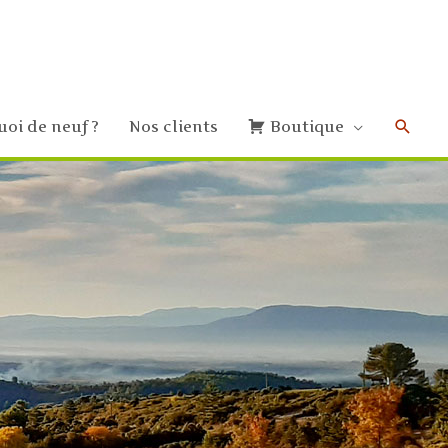
uoi de neuf ?
Nos clients
Boutique