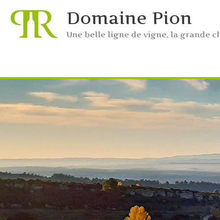
Aller
Domaine Pion
au
contenu
Une belle ligne de vigne, la grande c