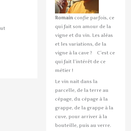
Romain
confie parfois, ce
qui fait son amour de la
eut
vigne et du vin. Les aléas
et les variations, de la
vigne à la cave ? C’est ce
qui fait l’intérêt de ce
métier !
Le vin nait dans la
parcelle, de la terre au
cépage, du cépage à la
grappe, de la grappe à la
cuve, pour arriver à la
bouteille, puis au verre.