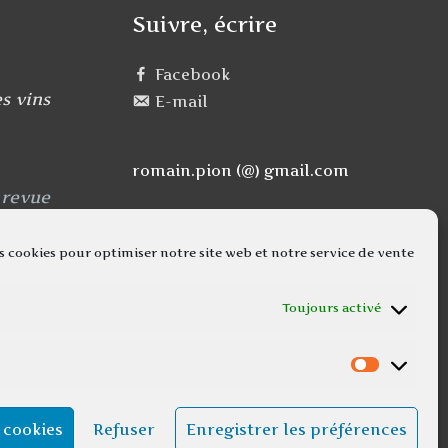
Suivre, écrire
Facebook
s vins
E-mail
romain.pion (@) gmail.com
 revue
s cookies pour optimiser notre site web et notre service de vente
Toujours activé
Marketi
 cookies
Refuser
Enregistrer les préférences